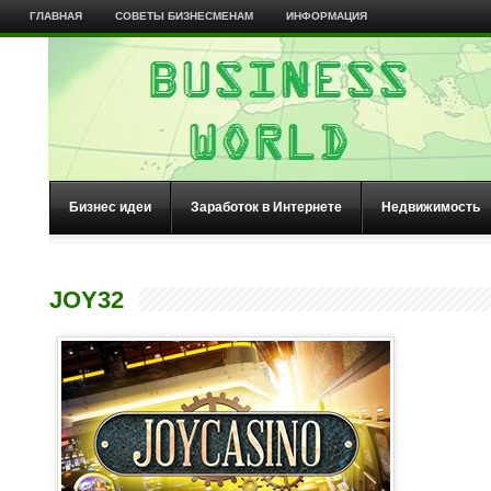
ГЛАВНАЯ
СОВЕТЫ БИЗНЕСМЕНАМ
ИНФОРМАЦИЯ
Бизнес идеи
Заработок в Интернете
Недвижимость
JOY32