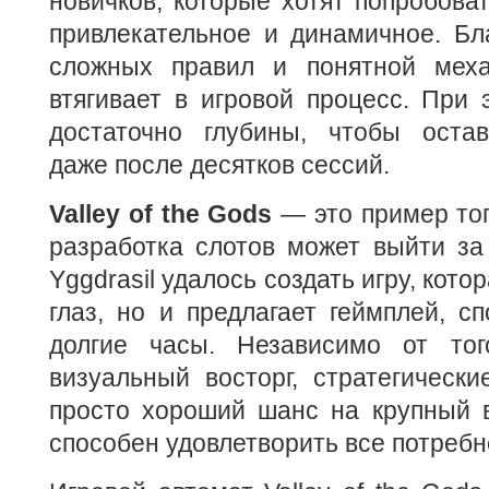
новичков, которые хотят попробоват
привлекательное и динамичное. Бл
сложных правил и понятной меха
втягивает в игровой процесс. При 
достаточно глубины, чтобы оста
даже после десятков сессий.
Valley of the Gods
— это пример тог
разработка слотов может выйти за
Yggdrasil удалось создать игру, кото
глаз, но и предлагает геймплей, с
долгие часы. Независимо от тог
визуальный восторг, стратегическ
просто хороший шанс на крупный в
способен удовлетворить все потребн