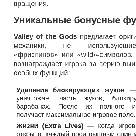
вращения.
Уникальные бонусные ф
Valley of the Gods
предлагает ориг
механики, не использующи
«фриспинов» или «wild»-символов. 
вознаграждает игрока за серию вы
особых функций:
Удаление блокирующих жуков
— 
уничтожает часть жуков, блоки
барабанах. После их полного ис
получает максимальное игровое поле.
Жизни (Extra Lives)
— когда игров
открыто, каждый проигрышный спин 