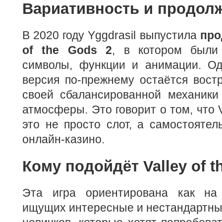
Вариативность и продол
В 2020 году Yggdrasil выпустила
про
of the Gods 2
, в котором были
символы, функции и анимации. Од
версия по-прежнему остаётся вост
своей сбалансированной механики 
атмосферы. Это говорит о том, что V
это не просто слот, а самостояте
онлайн-казино.
Кому подойдёт Valley of t
Эта игра ориентирована как на 
ищущих интересные и нестандартные