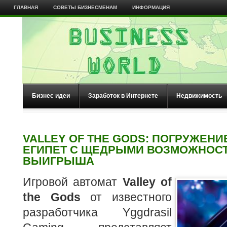
ГЛАВНАЯ
СОВЕТЫ БИЗНЕСМЕНАМ
ИНФОРМАЦИЯ
Бизнес идеи
Заработок в Интернете
Недвижимость
VALLEY OF THE GODS: ПОГРУЖЕНИ
ЕГИПЕТ С ЩЕДРЫМИ ВОЗМОЖНОС
ВЫИГРЫША
Игровой автомат
Valley of
the Gods
от известного
разработчика Yggdrasil