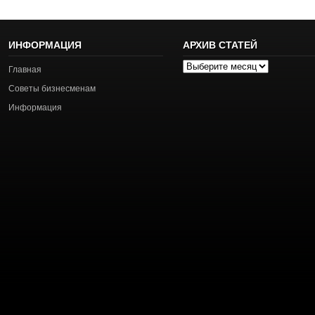
ИНФОРМАЦИЯ
АРХИВ СТАТЕЙ
Архив
Главная
статей
Советы бизнесменам
Информация