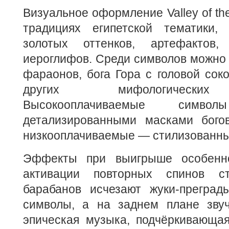
Визуальное оформление Valley of th
традициях египетской тематики,
золотых оттенков, артефактов
иероглифов. Среди символов можно
фараонов, бога Гора с головой соко
других мифологических
Высокооплачиваемые символ
детализированными масками бого
низкооплачиваемые — стилизованн
Эффекты при выигрыше особенно
активации повторных спинов с
барабанов исчезают жуки-преград
символы, а на заднем плане зву
эпическая музыка, подчёркивающая