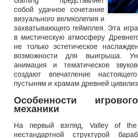
Gaming представляет
собой удачное сочетание
визуального великолепия и
захватывающего геймплея. Эта игра
в мистическую атмосферу Древнего
не только эстетическое наслажде
возможности для выигрыша. Ун
анимация и тематическое звуков
создают впечатление настоящег
пустыням и храмам древней цивилиз
Особенности игров
механики
На первый взгляд, Valley of th
нестандартной структурой бараб