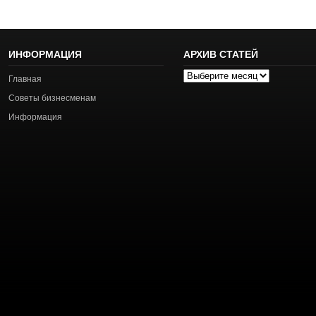
ИНФОРМАЦИЯ
АРХИВ СТАТЕЙ
Архив
Главная
статей
Советы бизнесменам
Информация