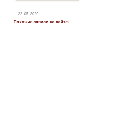
— 22. 05. 2020
Похожие записи на сайте: