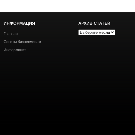
ИНФОРМАЦИЯ
АРХИВ СТАТЕЙ
Архив
Главная
статей
Советы бизнесменам
Информация