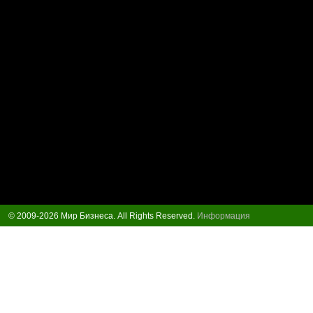
© 2009-2026 Мир Бизнеса. All Rights Reserved.
Информация