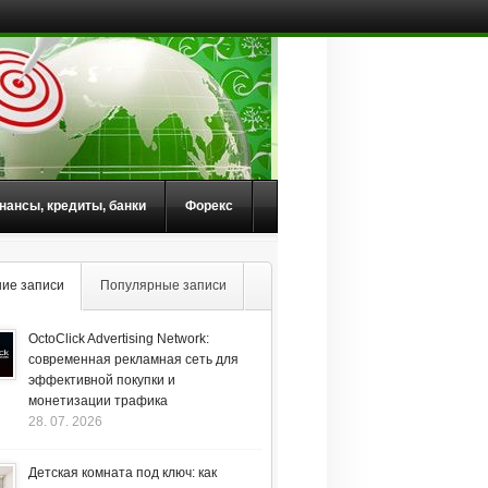
нансы, кредиты, банки
Форекс
ие записи
Популярные записи
OctoClick Advertising Network:
современная рекламная сеть для
эффективной покупки и
монетизации трафика
28. 07. 2026
Детская комната под ключ: как