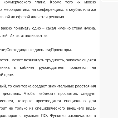
 и коммерческого плана. Кроме того их можно
х мероприятиях, на конференциях, в клубах или же
лавной их сферой является реклама.
 важно понимать одно – какая именно стена нужна.
тей. Их изготавливают из:
ики;
Светодиодные дисплеи;
Проекторы.
остен, может возникнуть трудность, заключающаяся
ника в кабинет руководителя продаётся на
й цене.
ный, то окантовка создает значительные расстояния
 дисплеях. Чтобы избежать просветов, следует
сплеи, которые производятся специально для
тоит не только из специфического внешнего вида-
нтроллеров с нужным ПО. Функция заключается в