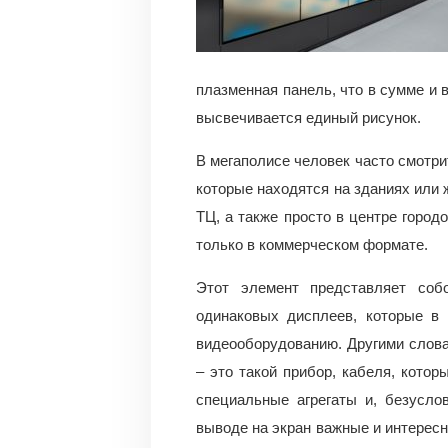
плазменная панель, что в сумме и 
высвечивается единый рисунок.
В мегаполисе человек часто смотри
которые находятся на зданиях или 
ТЦ, а также просто в центре город
только в коммерческом формате.
Этот элемент представляет со
одинаковых дисплеев, которые в
видеооборудованию. Другими слова
– это такой прибор, кабеля, кото
специальные агрегаты и, безусло
выводе на экран важные и интересн