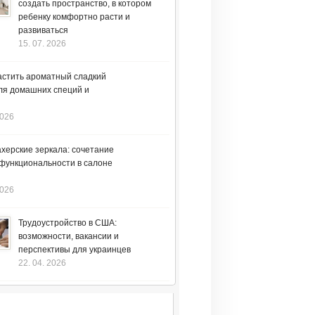
создать пространство, в котором
ребенку комфортно расти и
развиваться
15. 07. 2026
астить ароматный сладкий
ля домашних специй и
2026
херские зеркала: сочетание
 функциональности в салоне
2026
Трудоустройство в США:
возможности, вакансии и
перспективы для украинцев
22. 04. 2026