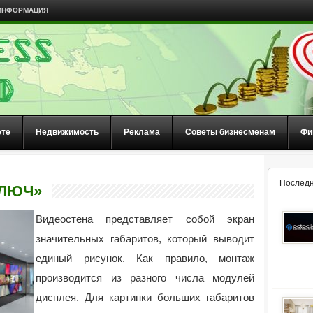
ИНФОРМАЦИЯ
ете
Недвижимость
Реклама
Советы бизнесменам
Фи
Последн
КЛЮЧ»
Видеостена представляет собой экран
значительных габаритов, который выводит
единый рисунок. Как правило, монтаж
производится из разного числа модулей
дисплея.
Для картинки больших габаритов