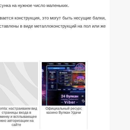
сунка на нужное число маленьких.
вается конструкция, это могут быть несущие балки,
ставлены в виде металлоконструкций на пол или же
omla: настраиваем вид
Официальный ресурс
страницы входа в
казино Вулкан Удачи
минку и всплывающее
окно авторизации на
сайте