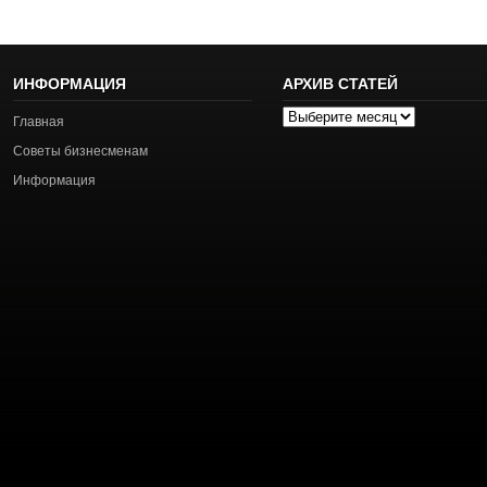
ИНФОРМАЦИЯ
АРХИВ СТАТЕЙ
Архив
Главная
статей
Советы бизнесменам
Информация