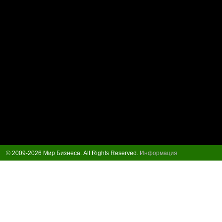
© 2009-2026 Мир Бизнеса. All Rights Reserved.
Информация