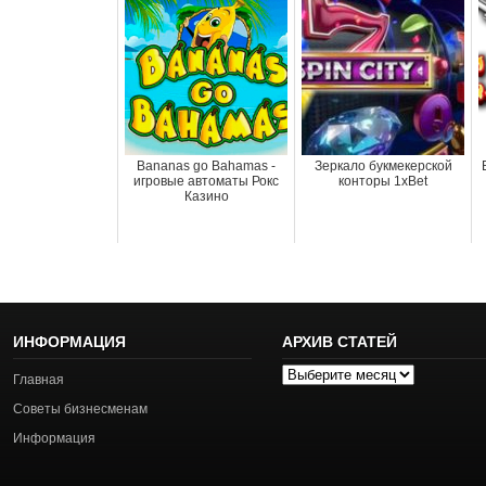
Bananas go Bahamas -
Зеркало букмекерской
игровые автоматы Рокс
конторы 1xBet
Казино
ИНФОРМАЦИЯ
АРХИВ СТАТЕЙ
Архив
Главная
статей
Советы бизнесменам
Информация