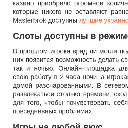
казино приобрело огромное количе
которые никого не оставляют равн
Masterbrok доступны
лучшие украинс
Слоты доступны в режиме
В прошлом игроки вряд ли могли под
них появится возможность делать св
так и ночью. Онлайн-площадка для
свою работу в 2 часа ночи, а игрок
домой разочарованными. В сетевом
развлекаться столько времени, скол
для того, чтобы почувствовать себ
повседневных проблемах.
Игры на любой вкус