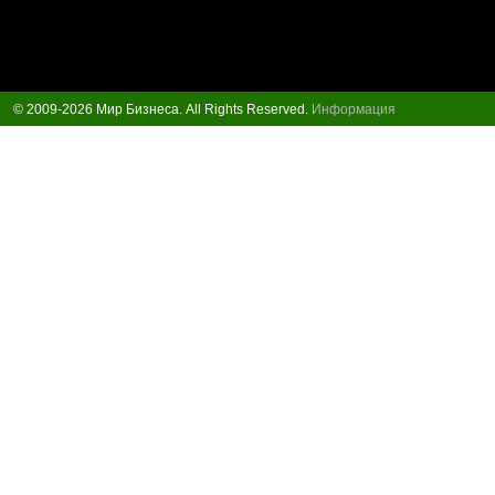
© 2009-2026 Мир Бизнеса. All Rights Reserved.
Информация