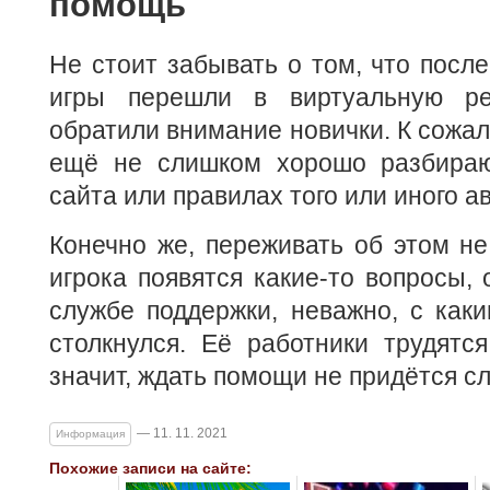
помощь
Не стоит забывать о том, что после
игры перешли в виртуальную ре
обратили внимание новички. К сожал
ещё не слишком хорошо разбираю
сайта или правилах того или иного а
Конечно же, переживать об этом не 
игрока появятся какие-то вопросы, 
службе поддержки, неважно, с как
столкнулся. Её работники трудятс
значит, ждать помощи не придётся с
— 11. 11. 2021
Информация
Похожие записи на сайте: