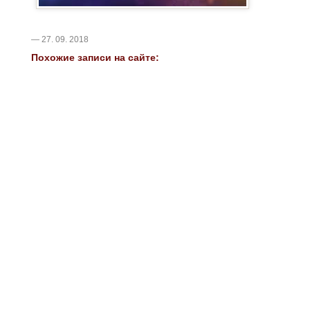
— 27. 09. 2018
Похожие записи на сайте: