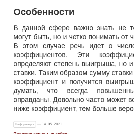
Особенности
В данной сфере важно знать не то
могут быть, но и четко понимать от 
В этом случае речь идет о числ
коэффициентов. Эти коэффиц
определяют степень выигрыша, но и
ставки. Таким образом сумму ставки
коэффициент и получится выигрыш
думать, что всегда повышенн
оправданы. Довольно часто может во
ниже коэффициент, тем больше веро
— 14. 05. 2021
Информация
Похожие записи на сайте: