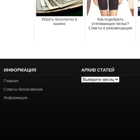
Играть бесплатно в
Как подобрать
казино
утягивающее белье?
Советы и рекомендации
ИНФОРМАЦИЯ
АРХИВ СТАТЕЙ
Архив
Главная
статей
Советы бизнесменам
Информация