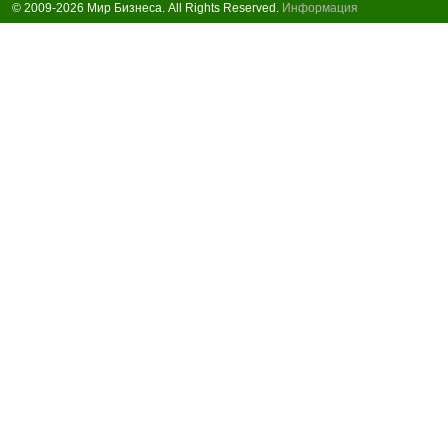
© 2009-2026 Мир Бизнеса. All Rights Reserved.
Информация