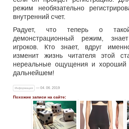
режим необязательно регистриров
внутренний счет.
Радует, что теперь о тако
демонстрационный режим, знае
игроков. Кто знает, вдруг имен
изменит жизнь читателя этой ст
нереальные ощущения и хороший 
дальнейшем!
— 04. 06. 2019
Информация
Похожие записи на сайте: