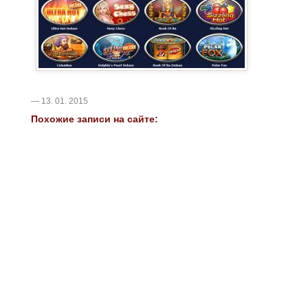
— 13. 01. 2015
Похожие записи на сайте: