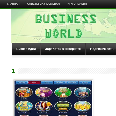
ГЛАВНАЯ
СОВЕТЫ БИЗНЕСМЕНАМ
ИНФОРМАЦИЯ
Бизнес идеи
Заработок в Интернете
Недвижимость
1