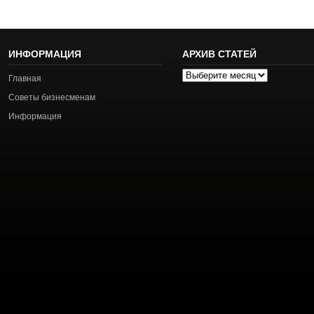
ИНФОРМАЦИЯ
АРХИВ СТАТЕЙ
Архив
Главная
статей
Советы бизнесменам
Информация