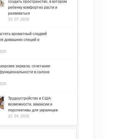
создать пространство, в котором
ребенку комфортно расти и
развиваться
15. 07. 2026
астить ароматный сладкий
ля домашних специй и
2026
херские зеркала: сочетание
 функциональности в салоне
2026
Трудоустройство в США:
возможности, вакансии и
перспективы для украинцев
22. 04. 2026