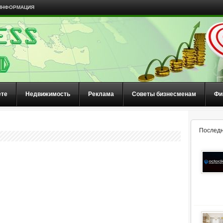
ИНФОРМАЦИЯ
ете
Недвижимость
Реклама
Советы бизнесменам
Фи
Последн