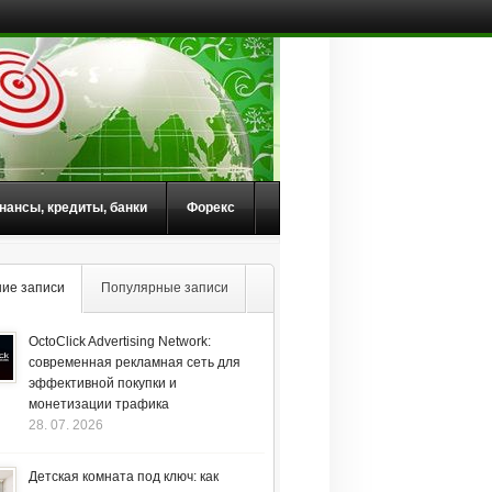
нансы, кредиты, банки
Форекс
ие записи
Популярные записи
OctoClick Advertising Network:
современная рекламная сеть для
эффективной покупки и
монетизации трафика
28. 07. 2026
Детская комната под ключ: как