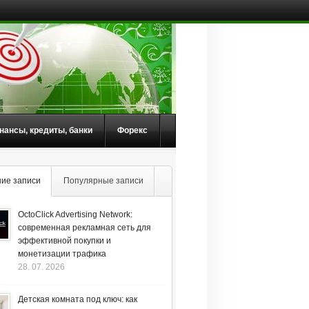
нансы, кредиты, банки
Форекс
ие записи
Популярные записи
OctoClick Advertising Network:
современная рекламная сеть для
эффективной покупки и
монетизации трафика
28. 07. 2026
Детская комната под ключ: как