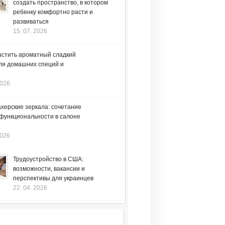
создать пространство, в котором
ребенку комфортно расти и
развиваться
15. 07. 2026
астить ароматный сладкий
ля домашних специй и
2026
херские зеркала: сочетание
 функциональности в салоне
2026
Трудоустройство в США:
возможности, вакансии и
перспективы для украинцев
22. 04. 2026