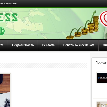
ИНФОРМАЦИЯ
ете
Недвижимость
Реклама
Советы бизнесменам
Фи
Последн