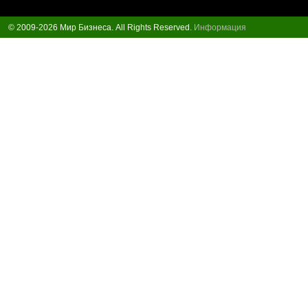
© 2009-2026 Мир Бизнеса. All Rights Reserved.
Информация