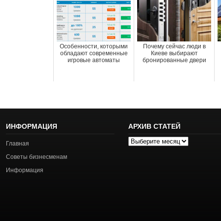
Особенности, которыми
Почему сейчас люди в
обладают современные
Киеве выбирают
игровые автоматы
бронированные двери
ИНФОРМАЦИЯ
АРХИВ СТАТЕЙ
Архив
Главная
статей
Советы бизнесменам
Информация