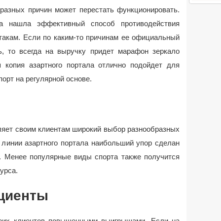
 разных причин может перестать функционировать.
ра нашла эффективный способ противодействия
такам. Если по каким-то причинам ее официальный
ь, то всегда на выручку придет марафон зеркало
я копия азартного портала отлично подойдет для
порт на регулярной основе.
яет своим клиентам широкий выбор разнообразных
 линии азартного портала наибольший упор сделан
е. Менее популярные виды спорта также получится
урса.
циенты
оих клиентов повышенными выигрышами. Если на