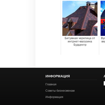
Битумная черепица от
Ву
интрнет-магазина
ве
Будцентр
ИНФОРМАЦИЯ
А
Главная
с
Советы бизнесменам
Информация