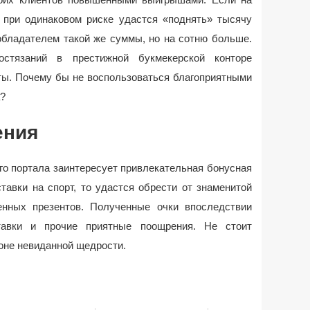
е при одинаковом риске удастся «поднять» тысячу
 обладателем такой же суммы, но на сотню больше.
стязаний в престижной букмекерской конторе
ы. Почему бы не воспользоваться благоприятными
а?
ения
го портала заинтересует привлекательная бонусная
тавки на спорт, то удастся обрести от знаменитой
енных презентов. Полученные очки впоследствии
авки и прочие приятные поощрения. Не стоит
оне невиданной щедрости.