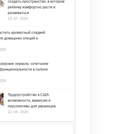
создать пространство, в котором
ребенку комфортно расти и
развиваться
15. 07. 2026
астить ароматный сладкий
ля домашних специй и
2026
херские зеркала: сочетание
 функциональности в салоне
2026
Трудоустройство в США:
возможности, вакансии и
перспективы для украинцев
22. 04. 2026