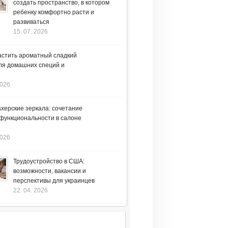
создать пространство, в котором
ребенку комфортно расти и
развиваться
15. 07. 2026
астить ароматный сладкий
ля домашних специй и
2026
херские зеркала: сочетание
 функциональности в салоне
2026
Трудоустройство в США:
возможности, вакансии и
перспективы для украинцев
22. 04. 2026