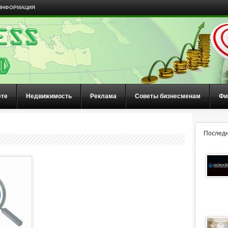
ИНФОРМАЦИЯ
ете
Недвижимость
Реклама
Советы бизнесменам
Фи
Последн