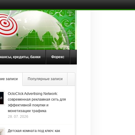
нансы, кредиты, банки
Форекс
ие записи
Популярные записи
OctoClick Advertising Network:
современная рекламная сеть для
эффективной покупки и
монетизации трафика
28. 07. 2026
Детская комната под ключ: как