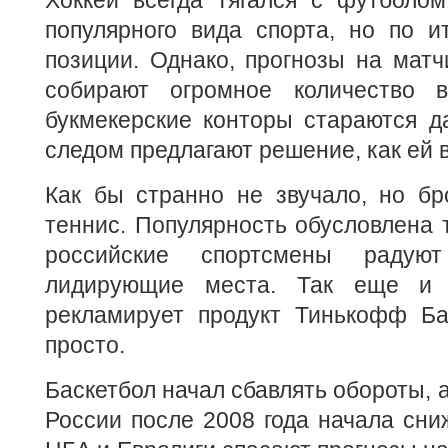
популярного вида спорта, но по и
позиции. Однако, прогнозы на мат
собирают огромное количество в
букмекерские конторы стараются д
следом предлагают решение, как ей 
Как бы странно не звучало, но бр
теннис. Популярность обусловлена т
российские спортсмены раду
лидирующие места. Так еще и 
рекламирует продукт Тинькофф Ба
просто.
Баскетбол начал сбавлять обороты, а
России после 2008 года начала сни