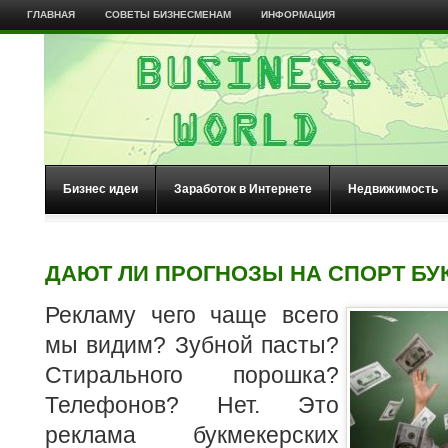
ГЛАВНАЯ
СОВЕТЫ БИЗНЕСМЕНАМ
ИНФОРМАЦИЯ
Бизнес идеи
Заработок в Интернете
Недвижимость
ДАЮТ ЛИ ПРОГНОЗЫ НА СПОРТ Б
Рекламу чего чаще всего
мы видим? Зубной пасты?
Стирального порошка?
Телефонов? Нет. Это
реклама букмекерских