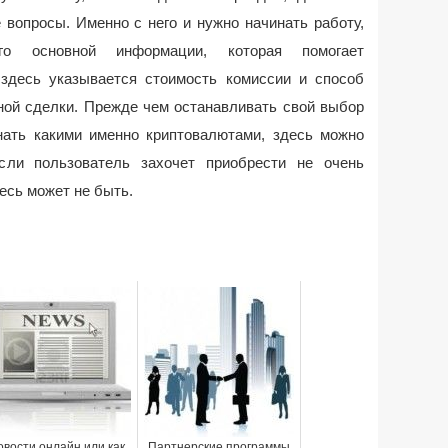
 вопросы. Именно с него и нужно начинать работу,
о основной информации, которая помогает
 здесь указывается стоимость комиссии и способ
ной сделки. Прежде чем останавливать свой выбор
нать какими именно криптовалютами, здесь можно
сли пользователь захочет приобрести не очень
есь может не быть.
вости онлайн или как
Партнерские программы