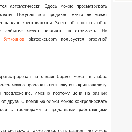
тся автоматически. Здесь можно просматривать
люты. Покупая или продавая, никто не может
ет на курс криптовалюты. Здесь абсолютно любое
ое событие может повлиять на стоимость. На
 биткоинов
bitstocker.com пользуется огромной
арегистрирован на онлайн-бирже, может в любое
здесь можно продавать или покупать криптовалюту.
и предложение. Именно поэтому цена на разных
 от друга. С помощью биржи можно контролировать
ться с трейдерами и продавцами работающими
ю систему, а также здесь есть раздел, где можно