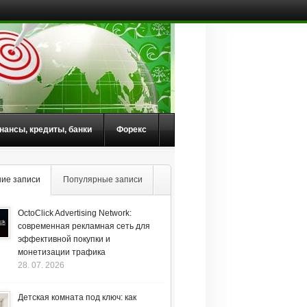
нансы, кредиты, банки
Форекс
ие записи
Популярные записи
OctoClick Advertising Network:
современная рекламная сеть для
эффективной покупки и
монетизации трафика
28. 07. 2026
Детская комната под ключ: как