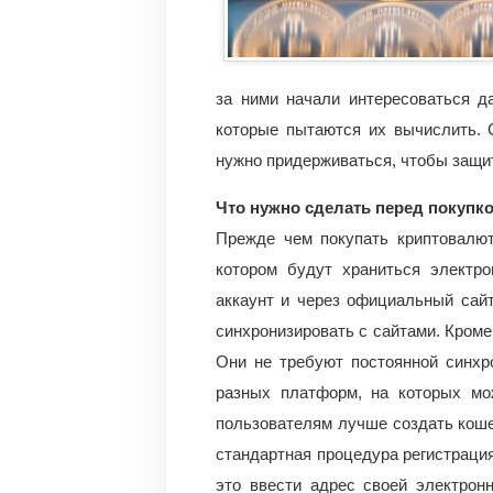
за ними начали интересоваться д
которые пытаются их вычислить. 
нужно придерживаться, чтобы защит
Что нужно сделать перед покупк
Прежде чем покупать криптовалют
котором будут храниться электро
аккаунт и через официальный сайт
синхронизировать с сайтами. Кроме
Они не требуют постоянной синхр
разных платформ, на которых мо
пользователям лучше создать кошел
стандартная процедура регистрация
это ввести адрес своей электрон