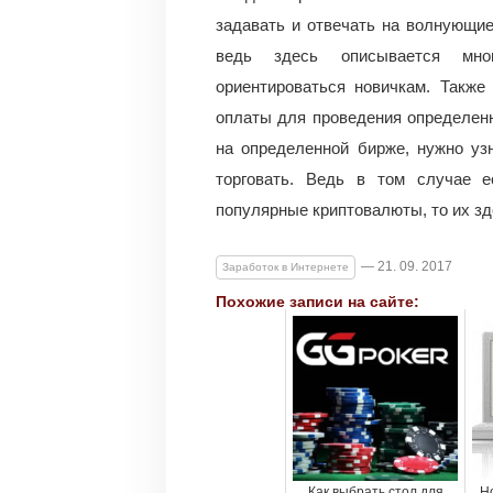
задавать и отвечать на волнующие
ведь здесь описывается мног
ориентироваться новичкам. Также
оплаты для проведения определен
на определенной бирже, нужно уз
торговать. Ведь в том случае е
популярные криптовалюты, то их зд
— 21. 09. 2017
Заработок в Интернете
Похожие записи на сайте:
Как выбрать стол для
Но