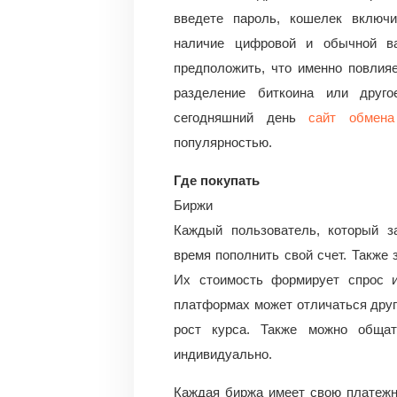
введете пароль, кошелек включи
наличие цифровой и обычной ва
предположить, что именно повлия
разделение биткоина или друг
сегодняшний день
сайт обмена
популярностью.
Где покупать
Биржи
Каждый пользователь, который з
время пополнить свой счет. Также 
Их стоимость формирует спрос 
платформах может отличаться друг
рост курса. Также можно обща
индивидуально.
Каждая биржа имеет свою платежну