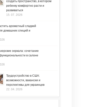
создать пространство, в котором
ребенку комфортно расти и
развиваться
15. 07. 2026
астить ароматный сладкий
ля домашних специй и
2026
херские зеркала: сочетание
 функциональности в салоне
2026
Трудоустройство в США:
возможности, вакансии и
перспективы для украинцев
22. 04. 2026