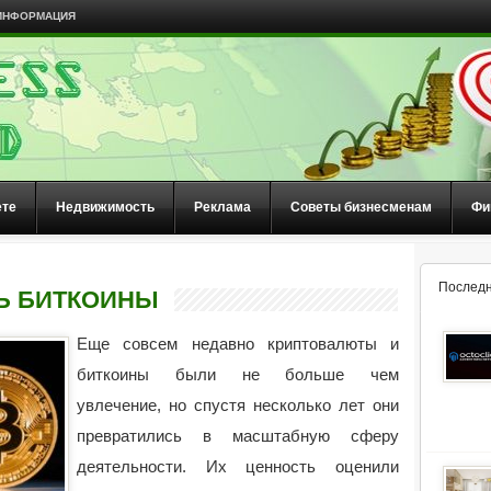
ИНФОРМАЦИЯ
ете
Недвижимость
Реклама
Советы бизнесменам
Фи
Последн
Ь БИТКОИНЫ
Еще совсем недавно криптовалюты и
биткоины были не больше чем
увлечение, но спустя несколько лет они
превратились в масштабную сферу
деятельности. Их ценность оценили