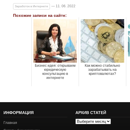
— 11. 06. 2022
Заработок в Интернете
Похожие записи на сайте:
Бизнес идея: открываем
Как можно стабильно
юридическую
зарабатывать на
консультацию в
криптовалютах?
интернете
ИНФОРМАЦИЯ
АРХИВ СТАТЕЙ
Архив
Главная
статей