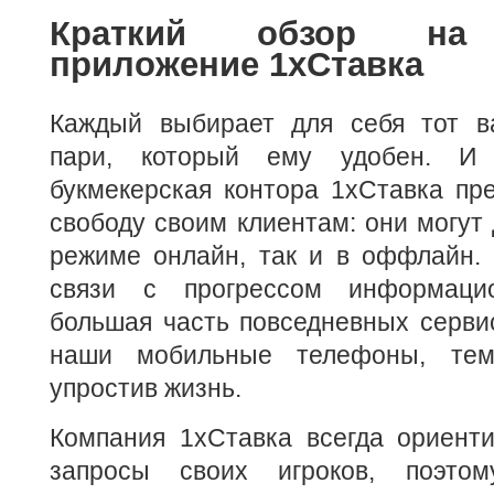
Краткий обзор на 
приложение 1хСтавка
Каждый выбирает для себя тот в
пари, который ему удобен. И
букмекерская контора 1хСтавка пр
свободу своим клиентам: они могут 
режиме онлайн, так и в оффлайн. 
связи с прогрессом информацио
большая часть повседневных серви
наши мобильные телефоны, тем
упростив жизнь.
Компания 1хСтавка всегда ориенти
запросы своих игроков, поэто