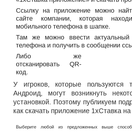
Ссылку на приложение можно най
сайте компании, которая наход
мобильного телефона в шапке.
Там же можно ввести актуальный
телефона и получить в сообщении ссы
Либо же
отсканировать QR-
код.
У игроков, которые пользуются
Андроид, могут возникнуть неко
установкой. Поэтому публикуем под
как скачать приложение 1хСтавка на 
Выберите любой из предложенных выше способо