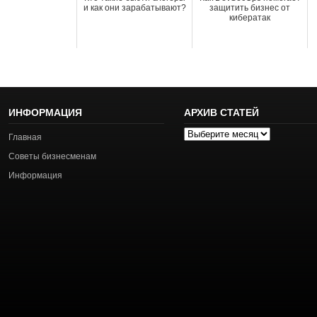
и как они зарабатывают?
защитить бизнес от
кибератак
ИНФОРМАЦИЯ
АРХИВ СТАТЕЙ
Архив
Главная
статей
Советы бизнесменам
Информация