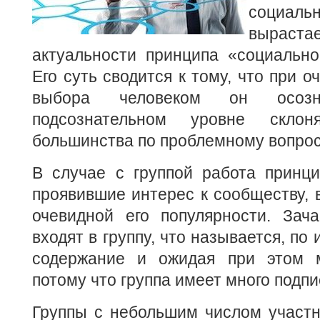
социа
вырас
актуальности принципа «социально
Его суть сводится к тому, что при 
выбора человеком он осоз
подсознательном уровне скло
большинства по проблемному вопрос
В случае с группой работа принци
проявившие интерес к сообществу, в
очевидной его популярности. Зача
входят в группу, что называется, по
содержание и ожидая при этом м
потому что группа имеет много подпи
Группы с небольшим числом участн