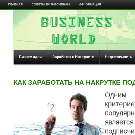
ГЛАВНАЯ
СОВЕТЫ БИЗНЕСМЕНАМ
ИНФОРМАЦИЯ
Бизнес идеи
Заработок в Интернете
Недвижимость
КАК ЗАРАБОТАТЬ НА НАКРУТКЕ П
Одним и
крите
популя
являе
подписч