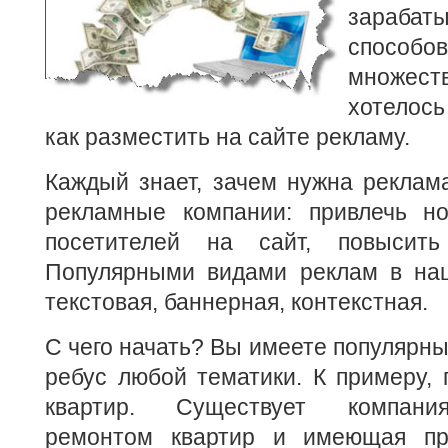
зарабаты
способ
множе
хотелос
как разместить на сайте рекламу.
Каждый знает, зачем нужна реклам
рекламные компании: привлечь н
посетителей на сайт, повысить
Популярными видами реклам в на
текстовая, баннерная, контекстная.
С чего начать? Вы имеете популярн
ребус любой тематики. К примеру, 
квартир. Существует компани
ремонтом квартир и имеющая пре