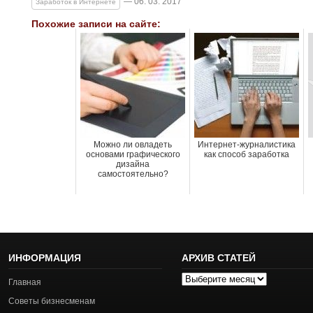
— 06. 03. 2017
Заработок в Интернете
Похожие записи на сайте:
Можно ли овладеть
Интернет-журналистика
основами графического
как способ заработка
дизайна
самостоятельно?
ИНФОРМАЦИЯ
АРХИВ СТАТЕЙ
Архив
Главная
статей
Советы бизнесменам