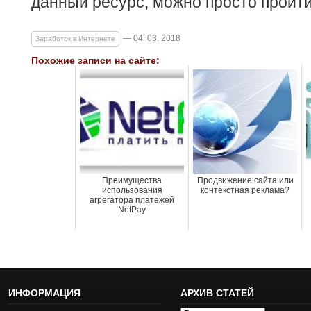
данный ресурс, можно просто пройти
— 04. 03. 2018
Заработок в Интернете
Похожие записи на сайте:
Преимущества
Продвижение сайта или
использования
контекстная реклама?
агрегатора платежей
NetPay
ИНФОРМАЦИЯ
АРХИВ СТАТЕЙ