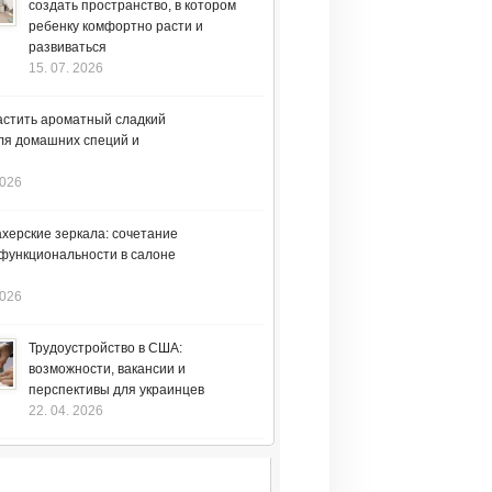
создать пространство, в котором
ребенку комфортно расти и
развиваться
15. 07. 2026
астить ароматный сладкий
ля домашних специй и
2026
херские зеркала: сочетание
 функциональности в салоне
2026
Трудоустройство в США:
возможности, вакансии и
перспективы для украинцев
22. 04. 2026