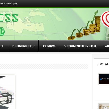
ИНФОРМАЦИЯ
ете
Недвижимость
Реклама
Советы бизнесменам
Фи
Последн