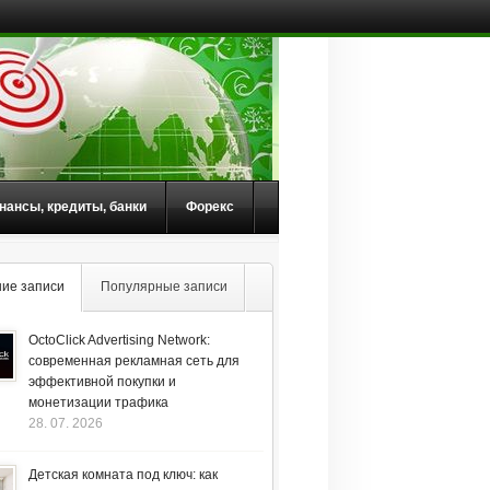
нансы, кредиты, банки
Форекс
ие записи
Популярные записи
OctoClick Advertising Network:
современная рекламная сеть для
эффективной покупки и
монетизации трафика
28. 07. 2026
Детская комната под ключ: как