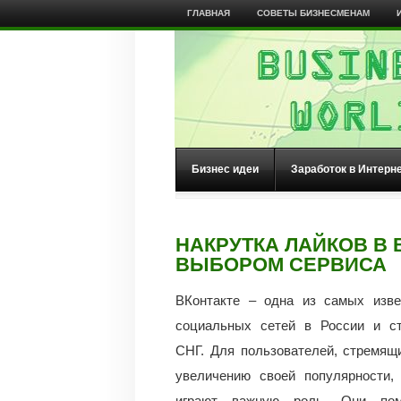
ГЛАВНАЯ
СОВЕТЫ БИЗНЕСМЕНАМ
Бизнес идеи
Заработок в Интерн
НАКРУТКА ЛАЙКОВ В 
ВЫБОРОМ СЕРВИСА
ВКонтакте – одна из самых изве
социальных сетей в России и ст
СНГ. Для пользователей, стремящ
увеличению своей популярности,
играют важную роль.
Они пом