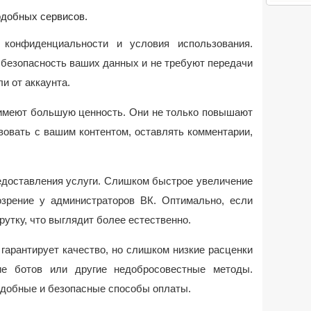
одобных сервисов.
 конфиденциальности и условия использования.
безопасность ваших данных и не требуют передачи
и от аккаунта.
 имеют большую ценность. Они не только повышают
вовать с вашим контентом, оставлять комментарии,
едоставления услуги. Слишком быстрое увеличение
зрение у администраторов ВК. Оптимально, если
рутку, что выглядит более естественно.
гарантирует качество, но слишком низкие расценки
ие ботов или другие недобросовестные методы.
 удобные и безопасные способы оплаты.