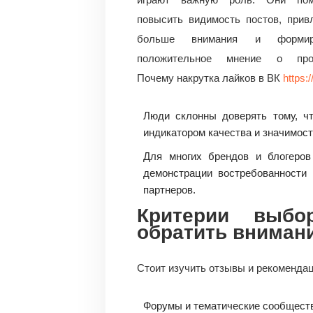
повысить видимость постов, прив
больше внимания и формир
положительное мнение о про
Почему накрутка лайков в ВК
https:
Люди склонны доверять тому, ч
индикатором качества и значимост
Для многих брендов и блогеров
демонстрации востребованности 
партнеров.
Критерии выбо
обратить вниман
Стоит изучить отзывы и рекомендац
Форумы и тематические сообщест