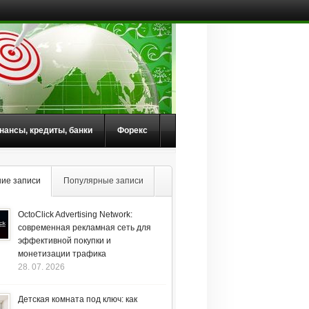
нансы, кредиты, банки
Форекс
ие записи
Популярные записи
OctoClick Advertising Network:
современная рекламная сеть для
эффективной покупки и
монетизации трафика
28. 07. 2026
Детская комната под ключ: как