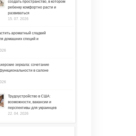
создать пространство, в котором
ребенку комфортно расти и
развиваться
15. 07. 2026
астить ароматный сладкий
ля домашних специй и
2026
херские зеркала: сочетание
 функциональности в салоне
2026
Трудоустройство в США:
возможности, вакансии и
перспективы для украинцев
22. 04. 2026