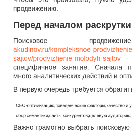
продвижению.
Перед началом раскрутки
Поисковое продвиже
akudinov.ru/kompleksnoe-prodvizhenie
sajtov/prodvizhenie-molodyh-sajtov
– 
специфичное занятие. Сначала п
много аналитических действий и опт
В первую очередь требуется обратит
СЕО-оптимизацию;
поведенческие факторы;
качество и 
сбор семантики;
сайты конкурентов;
целевую аудиторию.
Важно грамотно выбрать поисковую 