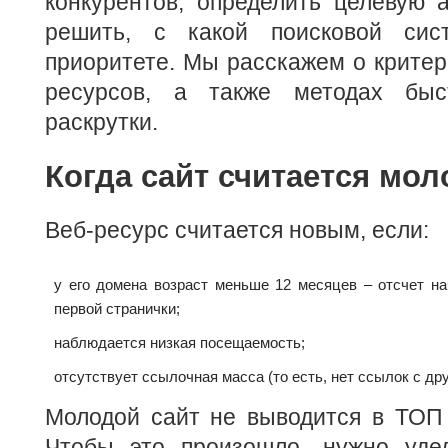
конкурентов, определить целевую 
решить, с какой поисковой сис
приоритете. Мы расскажем о критер
ресурсов, а также методах бы
раскрутки.
Когда сайт считается мо
Веб-ресурс считается новым, если:
у его домена возраст меньше 12 месяцев – отсчет н
первой странички;
наблюдается низкая посещаемость;
отсутствует ссылочная масса (то есть, нет ссылок с др
Молодой сайт не выводится в ТОП 
Чтобы это произошло, нужно уде