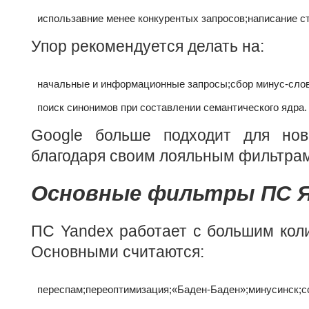
использавние менее конкурентых запросов;
написание ст
Упор рекомендуется делать на:
начальные и информационные запросы;
сбор минус-слов
поиск синонимов при составлении семантического ядра.
Google больше подходит для нов
благодаря своим лояльным фильтрам
Основные фильтры ПС Я
ПС Yandex работает с большим кол
Основными считаются:
переспам;
переоптимизация;
«Баден-Баден»;
минусинск;
с