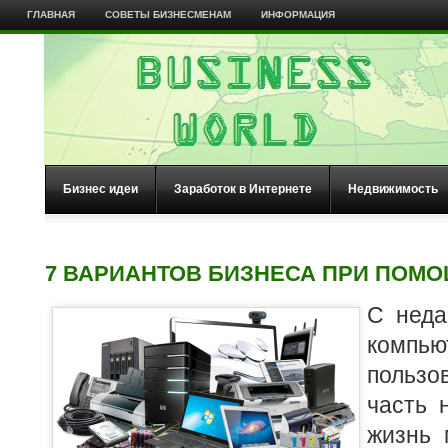
ГЛАВНАЯ
СОВЕТЫ БИЗНЕСМЕНАМ
ИНФОРМАЦИЯ
Бизнес идеи
Заработок в Интернете
Недвижимость
7 ВАРИАНТОВ БИЗНЕСА ПРИ ПОМ
С неда
комп
польз
часть 
жизнь 