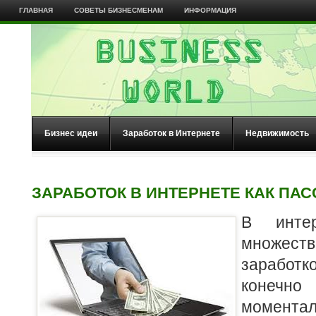
ГЛАВНАЯ
СОВЕТЫ БИЗНЕСМЕНАМ
ИНФОРМАЦИЯ
Бизнес идеи
Заработок в Интернете
Недвижимость
ЗАРАБОТОК В ИНТЕРНЕТЕ КАК ПА
В интер
множ
заработ
конеч
момента