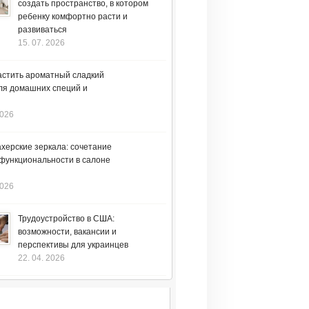
создать пространство, в котором
ребенку комфортно расти и
развиваться
15. 07. 2026
астить ароматный сладкий
ля домашних специй и
2026
херские зеркала: сочетание
 функциональности в салоне
2026
Трудоустройство в США:
возможности, вакансии и
перспективы для украинцев
22. 04. 2026