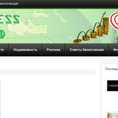
ИНФОРМАЦИЯ
ете
Недвижимость
Реклама
Советы бизнесменам
Фи
Последн