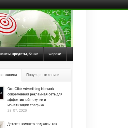
нансы, кредиты, банки
Форекс
ие записи
Популярные записи
OctoClick Advertising Network:
современная рекламная сеть для
эффективной покупки и
монетизации трафика
28. 07. 2026
Детская комната под ключ: как