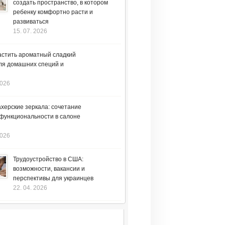
создать пространство, в котором
ребенку комфортно расти и
развиваться
15. 07. 2026
астить ароматный сладкий
ля домашних специй и
2026
херские зеркала: сочетание
 функциональности в салоне
2026
Трудоустройство в США:
возможности, вакансии и
перспективы для украинцев
22. 04. 2026