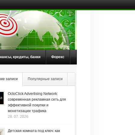
нансы, кредиты, банки
Форекс
ие записи
Популярные записи
OctoClick Advertising Network:
современная рекламная сеть для
эффективной покупки и
монетизации трафика
28. 07. 2026
Детская комната под ключ: как