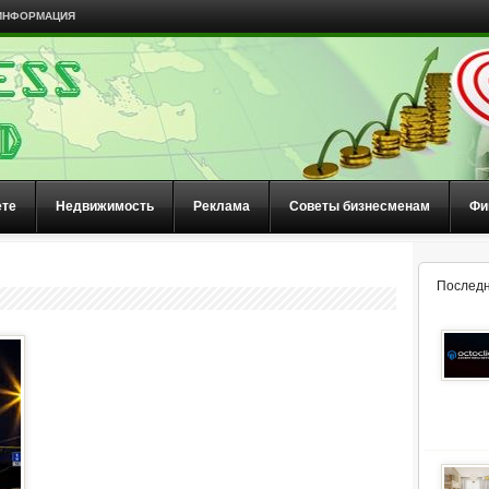
ИНФОРМАЦИЯ
ете
Недвижимость
Реклама
Советы бизнесменам
Фи
Последн