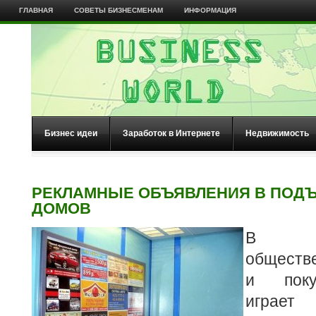
ГЛАВНАЯ
СОВЕТЫ БИЗНЕСМЕНАМ
ИНФОРМАЦИЯ
Бизнес идеи
Заработок в Интернете
Недвижимость
РЕКЛАМНЫЕ ОБЪЯВЛЕНИЯ В ПОД
ДОМОВ
В пот
обществе
и поку
игра