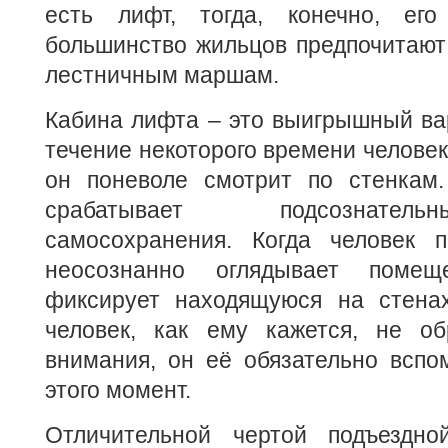
есть лифт, тогда, конечно, его
большинство жильцов предпочитают
лестничным маршам.
Кабина лифта – это выигрышный вар
течение некоторого времени человек
он поневоле смотрит по стенкам
срабатывает подсознател
самосохранения. Когда человек 
неосознанно оглядывает помещ
фиксирует находящуюся на стена
человек, как ему кажется, не о
внимания, он её обязательно вспо
этого момент.
Отличительной чертой подъездн