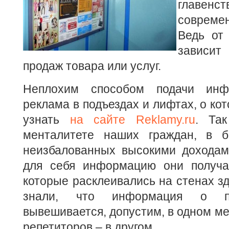
главен
совреме
Ведь от
зависи
продаж товара или услуг.
Неплохим способом подачи инф
реклама в подъездах и лифтах, о ко
узнать
на сайте Reklamy.ru
. Та
менталитете наших граждан, в б
неизбалованных высокими доходам
для себя информацию они получа
которые расклеивались на стенах зд
знали, что информация о пр
вывешивается, допустим, в одном мес
репетиторов – в другом.