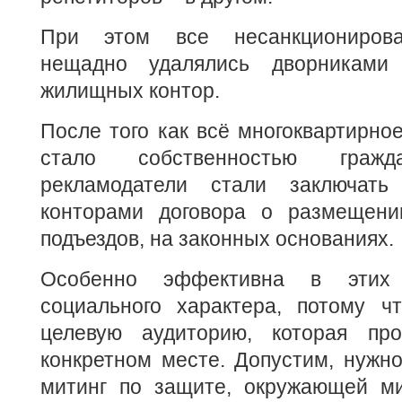
При этом все несанкционирова
нещадно удалялись дворниками
жилищных контор.
После того как всё многоквартирно
стало собственностью гражд
рекламодатели стали заключат
конторами договора о размещени
подъездов, на законных основаниях.
Особенно эффективна в этих
социального характера, потому ч
целевую аудиторию, которая пр
конкретном месте. Допустим, нужн
митинг по защите, окружающей м