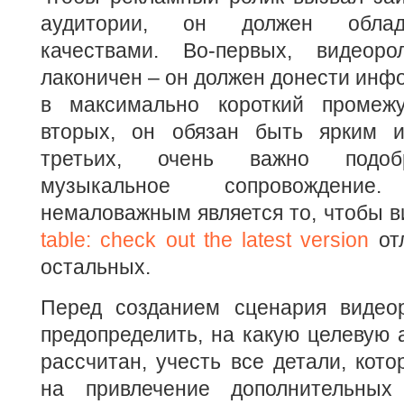
аудитории, он должен облад
качествами. Во-первых, видеор
лаконичен – он должен донести инф
в максимально короткий промежу
вторых, он обязан быть ярким 
третьих, очень важно подоб
музыкальное сопровождени
немаловажным является то, чтобы 
table: check out the latest version
отл
остальных.
Перед созданием сценария видео
предопределить, на какую целевую 
рассчитан, учесть все детали, кото
на привлечение дополнительных