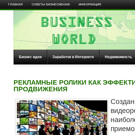
ГЛАВНАЯ
СОВЕТЫ БИЗНЕСМЕНАМ
ИНФОРМАЦИЯ
Бизнес идеи
Заработок в Интернете
Недвижимость
РЕКЛАМНЫЕ РОЛИКИ КАК ЭФФЕКТ
ПРОДВИЖЕНИЯ
Созд
видеор
наибо
прием