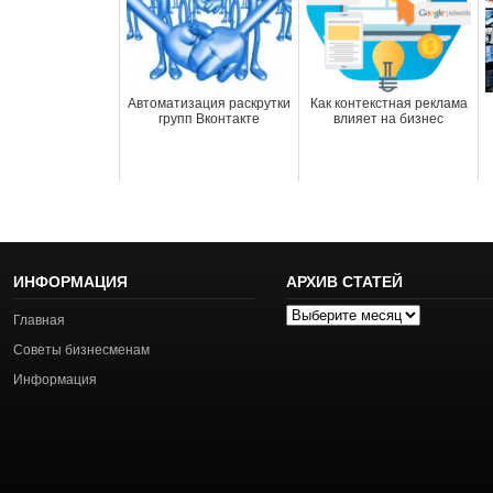
Автоматизация раскрутки
Как контекстная реклама
групп Вконтакте
влияет на бизнес
ИНФОРМАЦИЯ
АРХИВ СТАТЕЙ
Архив
Главная
статей
Советы бизнесменам
Информация