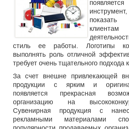
появляет
инструмент
показать
клиентам 
деятельнос
стиль ее работы.
Логотипы к
выполнять роль отличной эффектив
требует очень тщательного подхода к
За счет внешне привлекающей вн
продукции с ярким и оригин
появляется прекрасная возмо
организацию на высококонку
Сувенирная продукция с нан
рекламными материалами спо
популярности продаваемых организ