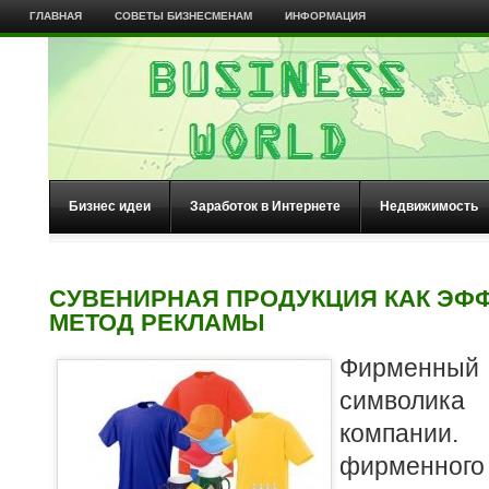
ГЛАВНАЯ
СОВЕТЫ БИЗНЕСМЕНАМ
ИНФОРМАЦИЯ
Бизнес идеи
Заработок в Интернете
Недвижимость
СУВЕНИРНАЯ ПРОДУКЦИЯ КАК ЭФ
МЕТОД РЕКЛАМЫ
Фирменный
символик
компани
фирменн