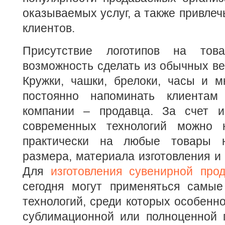
оказываемых услуг, а также привлеч
клиентов.
Присутствие логотипов на това
возможность сделать из обычных в
Кружки, чашки, брелоки, часы и м
постоянно напоминать клиентам
компании – продавца. За счет и
современных технологий можно н
практически на любые товары 
размера, материала изготовления и 
Для
изготовления сувенирной про
сегодня могут применяться самы
технологий, среди которых особенн
сублимационной или полноценной п