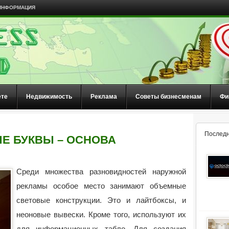
ИНФОРМАЦИЯ
ете
Недвижимость
Реклама
Советы бизнесменам
Фи
Последн
Е БУКВЫ – ОСНОВА
Среди множества разновидностей наружной
рекламы особое место занимают объемные
световые конструкции. Это и лайтбоксы, и
неоновые вывески. Кроме того, используют их
для информационных табло.
Для создания