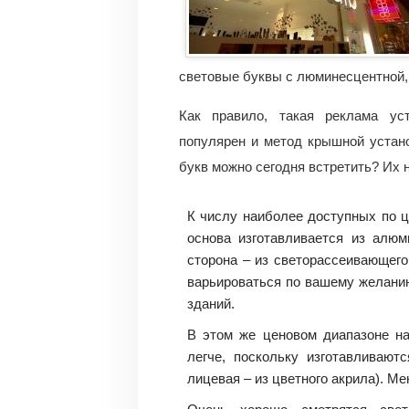
световые буквы с люминесцентной,
Как правило, такая реклама ус
популярен и метод крышной устан
букв можно сегодня встретить? Их 
К числу наиболее доступных по ц
основа изготавливается из алюм
сторона – из светорассеивающего
варьироваться по вашему желани
зданий.
В этом же ценовом диапазоне н
легче, поскольку изготавливают
лицевая – из цветного акрила). М