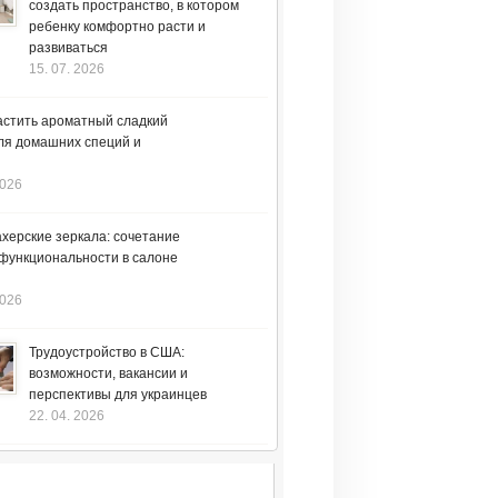
создать пространство, в котором
ребенку комфортно расти и
развиваться
15. 07. 2026
астить ароматный сладкий
ля домашних специй и
2026
херские зеркала: сочетание
 функциональности в салоне
2026
Трудоустройство в США:
возможности, вакансии и
перспективы для украинцев
22. 04. 2026