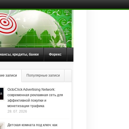
нансы, кредиты, банки
Форекс
ие записи
Популярные записи
OctoClick Advertising Network:
современная рекламная сеть для
эффективной покупки и
монетизации трафика
28. 07. 2026
Детская комната под ключ: как