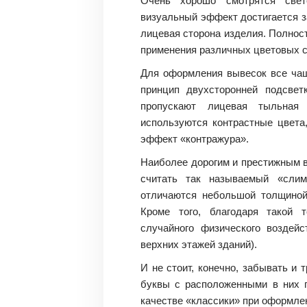
Очень хорошо смотрятся свет
визуальный эффект достигается за
лицевая сторона изделия. Полнос
применения различных цветовых со
Для оформления вывесок все чащ
принцип двухсторонней подсвет
пропускают лицевая тыльная 
используются контрастные цвета
эффект «контражура».
Наиболее дорогим и престижным в
считать так называемый «слим
отличаются небольшой толщиной
Кроме того, благодаря такой 
случайного физического воздейс
верхних этажей зданий).
И не стоит, конечно, забывать и
буквы с расположенными в них 
качестве «классики» при оформлени