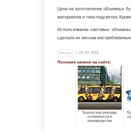
Цена на изготовление объемных бу
материалов и типа подсветки. Кроме
Использование световых объемных
сделало их весьма востребованным
— 16. 03. 2015
Реклама
Похожие записи на сайте:
Транзитная реклама:
Пу
особенности и
пу
преимущества