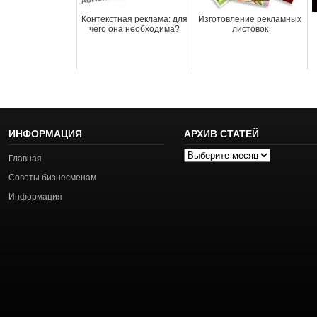
Контекстная реклама: для
Изготовление рекламных
чего она необходима?
листовок
ИНФОРМАЦИЯ
АРХИВ СТАТЕЙ
Архив
Главная
статей
Советы бизнесменам
Информация