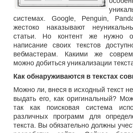
особе
уникал
системах. Google, Penguin, Pan
жестоко наказывают неуникаль
статьи. Но контент же нужно от
написание своих текстов доступ
вебмастерам. Какими же совре
можно добиться уникализации текст
Как обнаруживаются в текстах со
Можно ли, внеся в исходный текст н
выдать его, как оригинальный? Можн
так как поисковая система испо
различных программ для определ
текста. Вы обязательно должны учес