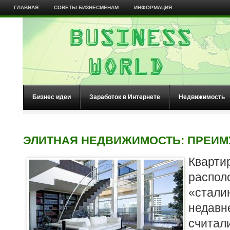
ГЛАВНАЯ
СОВЕТЫ БИЗНЕСМЕНАМ
ИНФОРМАЦИЯ
Бизнес идеи
Заработок в Интернете
Недвижимость
ЭЛИТНАЯ НЕДВИЖИМОСТЬ: ПРЕИ
Квар
рас
«стали
неда
счит