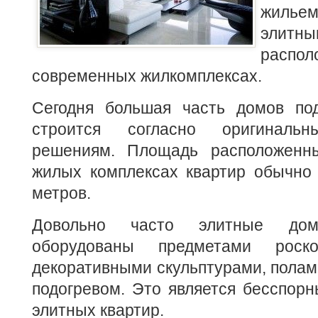
жильем
элитн
распол
современных жилкомплексах.
Сегодня большая часть домов по
строится согласно оригинальн
решениям. Площадь расположенн
жилых комплексах квартир обычно 
метров.
Довольно часто элитные до
оборудованы предметами рос
декоративными скульптурами, полам
подогревом. Это является бесспор
элитных квартир.