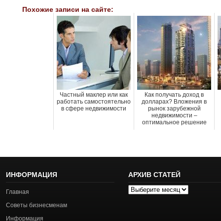
Похожие записи на сайте:
Частный маклер или как
Как получать доход в
работать самостоятельно
долларах? Вложения в
в сфере недвижимости
рынок зарубежной
недвижимости –
оптимальное решение
ИНФОРМАЦИЯ
АРХИВ СТАТЕЙ
Архив
Главная
статей
Советы бизнесменам
Информация