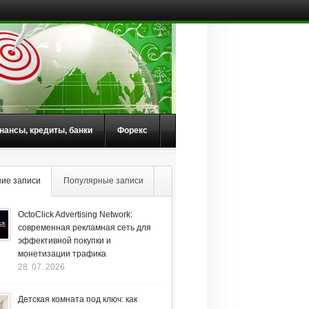
нансы, кредиты, банки
Форекс
ие записи
Популярные записи
OctoClick Advertising Network:
современная рекламная сеть для
эффективной покупки и
монетизации трафика
28. 07. 2026
Детская комната под ключ: как