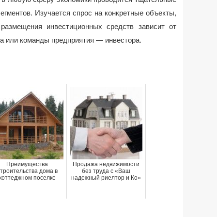
гментов. Изучается спрос на конкретные объекты,
 размещения инвестиционных средств зависит от
а или команды предприятия — инвестора.
Преимущества
Продажа недвижимости
троительства дома в
без труда с «Ваш
коттеджном поселке
надежный риелтор и Ко»