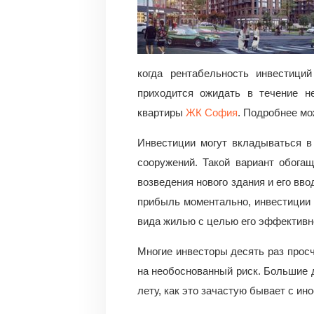
когда рентабельность инвестиц
приходится ожидать в течение не
квартиры
ЖК София
. Подробнее мож
Инвестиции могут вкладываться 
сооружений. Такой вариант обога
возведения нового здания и его вв
прибыль моментально, инвестиции
вида жилью с целью его эффективно
Многие инвесторы десять раз просч
на необоснованный риск. Большие 
лету, как это зачастую бывает с и