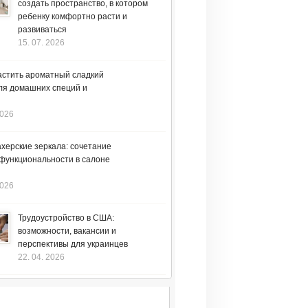
создать пространство, в котором
ребенку комфортно расти и
развиваться
15. 07. 2026
астить ароматный сладкий
ля домашних специй и
2026
херские зеркала: сочетание
 функциональности в салоне
2026
Трудоустройство в США:
возможности, вакансии и
перспективы для украинцев
22. 04. 2026