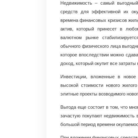
Недвижимость – самый выгодный
средств для эффективной их оку
времена финансовых кризисов жиль
актив, который принесет в люб
валютном рынке стабилизируетс
обычного физического лица выгодн
которое впоследствии можно сдава
доход, который окупит все затраты
Инвестиции, вложенные в новое 
высокой стоимости нового жилого
элитные проекты возводимого новог
Выгода еще состоит в том, что м
зачастую покупают недвижимость в
большой период времени окупаемос
При вложении финансовых средств