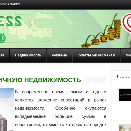
ИНФОРМАЦИЯ
ете
Недвижимость
Реклама
Советы бизнесменам
Фи
Последн
ВИЧНУЮ НЕДВИЖИМОСТЬ
В современное время самым выгодным
является вложение инвестиций в рынок
недвижимости. Особенно окупаются
вкладываемые большие суммы в
новостройки, стоимость которых на порядок