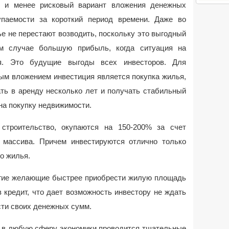
 и менее рисковый вариант вложения денежных
паемости за короткий период времени. Даже во
е не перестают возводить, поскольку это выгодный
ом случае большую прибыль, когда ситуация на
я. Это будущие выгоды всех инвесторов. Для
ым вложением инвестиция является покупка жилья,
ть в аренду несколько лет и получать стабильный
 на покупку недвижимости.
строительство, окупаются на 150-200% за счет
 массива. Причем инвестируются отлично только
о жилья.
ногие желающие быстрее приобрести жилую площадь
 кредит, что дает возможность инвестору не ждать
ти своих денежных сумм.
 в любую сферу экономики проводится тщательные