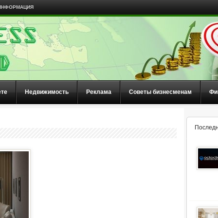
ИНФОРМАЦИЯ
ете
Недвижимость
Реклама
Советы бизнесменам
Фи
Последн