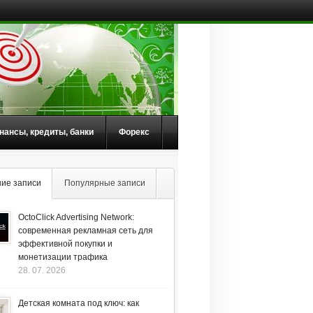
нансы, кредиты, банки
Форекс
ие записи
Популярные записи
OctoClick Advertising Network:
современная рекламная сеть для
эффективной покупки и
монетизации трафика
28. 07. 2026
Детская комната под ключ: как