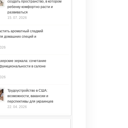
создать пространство, в котором
ребенку комфортно расти и
развиваться
15. 07. 2026
астить ароматный сладкий
ля домашних специй и
2026
херские зеркала: сочетание
 функциональности в салоне
2026
Трудоустройство в США:
возможности, вакансии и
перспективы для украинцев
22. 04. 2026