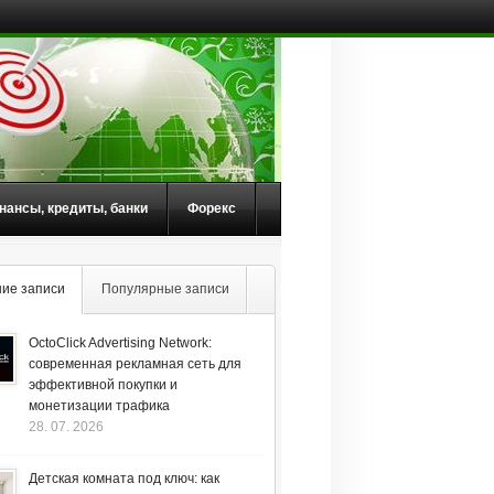
нансы, кредиты, банки
Форекс
ие записи
Популярные записи
OctoClick Advertising Network:
современная рекламная сеть для
эффективной покупки и
монетизации трафика
28. 07. 2026
Детская комната под ключ: как