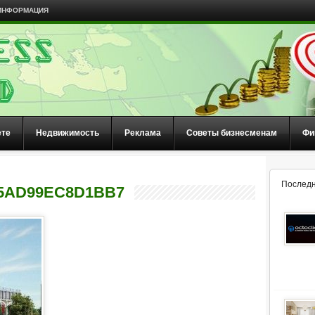
ИНФОРМАЦИЯ
ете
Недвижимость
Реклама
Советы бизнесменам
Фи
Последн
F5AD99EC8D1BB7