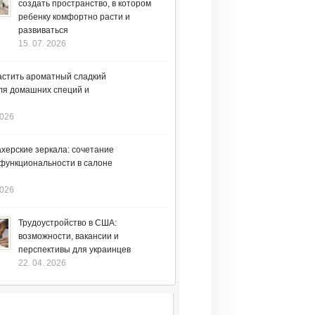
создать пространство, в котором
ребенку комфортно расти и
развиваться
15. 07. 2026
астить ароматный сладкий
ля домашних специй и
2026
херские зеркала: сочетание
 функциональности в салоне
2026
Трудоустройство в США:
возможности, вакансии и
перспективы для украинцев
22. 04. 2026