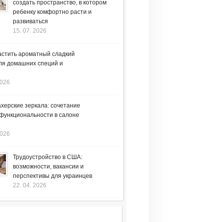
создать пространство, в котором
ребенку комфортно расти и
развиваться
15. 07. 2026
астить ароматный сладкий
ля домашних специй и
2026
херские зеркала: сочетание
 функциональности в салоне
2026
Трудоустройство в США:
возможности, вакансии и
перспективы для украинцев
22. 04. 2026