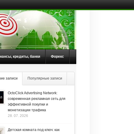
нансы, кредиты, банки
Форекс
ие записи
Популярные записи
OctoClick Advertising Network:
современная рекламная сеть для
эффективной покупки и
монетизации трафика
28. 07. 2026
Детская комната под ключ: как