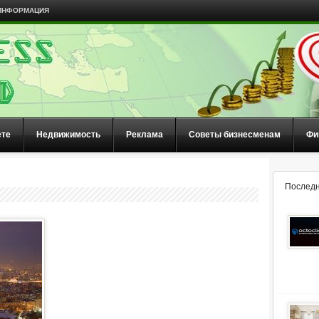
ИНФОРМАЦИЯ
ете
Недвижимость
Реклама
Советы бизнесменам
Фи
Последн