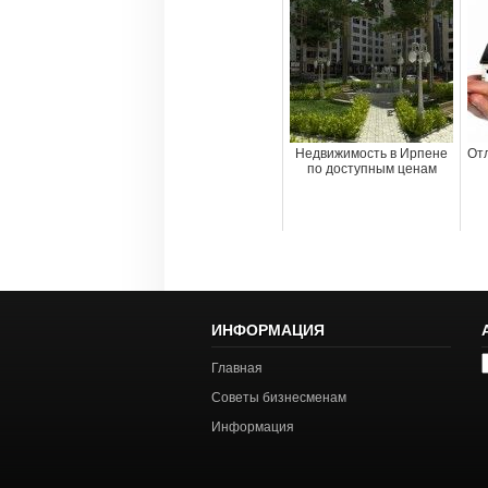
Недвижимость в Ирпене
От
по доступным ценам
ИНФОРМАЦИЯ
А
Главная
с
Советы бизнесменам
Информация