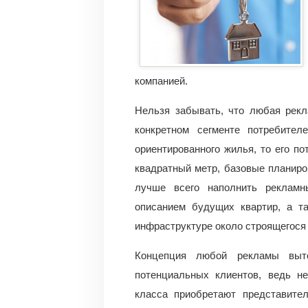
компанией.
Нельзя забывать, что любая рек
конкретном сегменте потребител
ориентированного жилья, то его п
квадратный метр, базовые планиро
лучше всего наполнить рекламн
описанием будущих квартир, а т
инфраструктуре около строящегося
Концепция любой рекламы выте
потенциальных клиентов, ведь н
класса приобретают представите