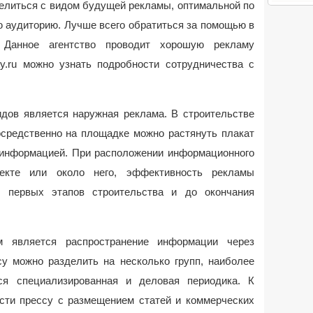
елиться с видом будущей рекламы, оптимальной по
ю аудиторию. Лучше всего обратиться за помощью в
 Данное агентство проводит хорошую рекламу
ty.ru можно узнать подробности сотрудничества с
дов является наружная реклама. В строительстве
осредственно на площадке можно растянуть плакат
 информацией. При расположении информационного
екте или около него, эффективность рекламы
с первых этапов строительства и до окончания
 является распространение информации через
су можно разделить на несколько групп, наиболее
ся специализированная и деловая периодика. К
ти прессу с размещением статей и коммерческих