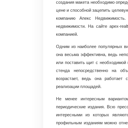
создания макета необходимо опред
цене и способной зацепить целеву
компанию Апекс Недвижимость.
недвижимости. На сайте apex-real
компанией.
Одним из наиболее популярных ви
она весьма эффективна, ведь неп
или поставить щит с необходимой
стенда непосредственно на объ
возрастает, ведь она работает 
реализации площадей.
Не менее интересным вариантом
периодические издания. Всю прес
интересными из которых являют
профильным изданиям можно отнес