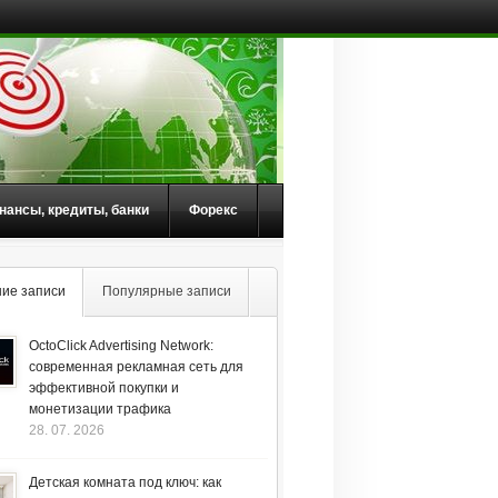
нансы, кредиты, банки
Форекс
ие записи
Популярные записи
OctoClick Advertising Network:
современная рекламная сеть для
эффективной покупки и
монетизации трафика
28. 07. 2026
Детская комната под ключ: как