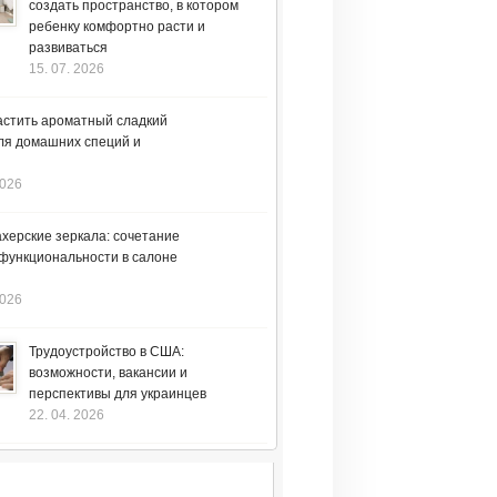
создать пространство, в котором
ребенку комфортно расти и
развиваться
15. 07. 2026
астить ароматный сладкий
ля домашних специй и
2026
херские зеркала: сочетание
 функциональности в салоне
2026
Трудоустройство в США:
возможности, вакансии и
перспективы для украинцев
22. 04. 2026