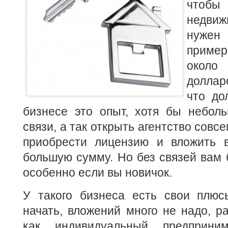
чтобы 
недвиж
нуже
приме
окол
доллар
что до
бизнесе это опыт, хотя бы неболь
связи, а так открыть агентство совс
приобрести лицензию и вложить 
большую сумму. Но без связей вам б
особенно если вы новичок.
У такого бизнеса есть свои плюсы
начать, вложений много не надо, р
как индивидуальный предприни