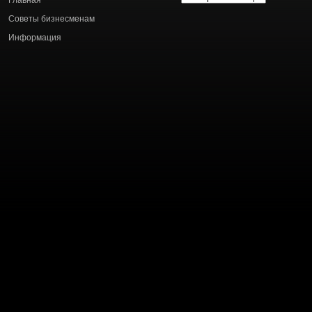
Главная
статей
Советы бизнесменам
Информация