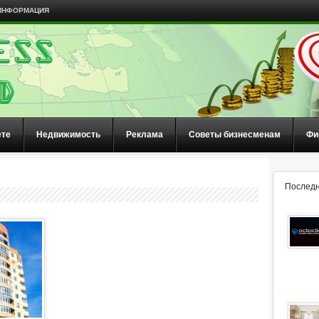
ИНФОРМАЦИЯ
ете
Недвижимость
Реклама
Советы бизнесменам
Фи
Последн