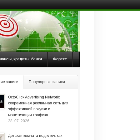
нансы, кредиты, банки
Форекс
ие записи
Популярные записи
OctoClick Advertising Network:
современная рекламная сеть для
эффективной покупки и
монетизации трафика
28. 07. 2026
Детская комната под ключ: как