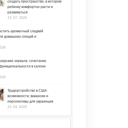
создать пространство, в котором
ребенку комфортно расти и
развиваться
15. 07. 2026
астить ароматный сладкий
ля домашних специй и
2026
херские зеркала: сочетание
 функциональности в салоне
2026
Трудоустройство в США:
возможности, вакансии и
перспективы для украинцев
22. 04. 2026