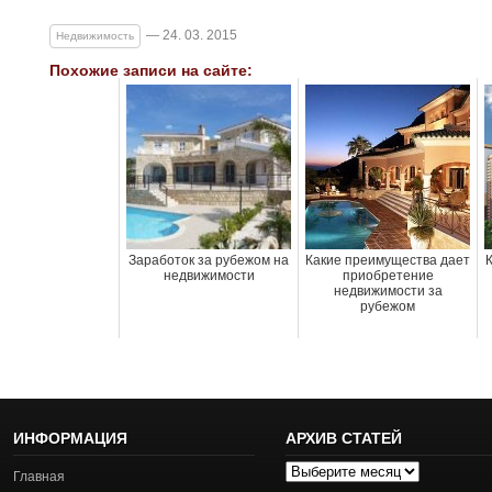
— 24. 03. 2015
Недвижимость
Похожие записи на сайте:
Заработок за рубежом на
Какие преимущества дает
К
недвижимости
приобретение
недвижимости за
рубежом
ИНФОРМАЦИЯ
АРХИВ СТАТЕЙ
Архив
Главная
статей