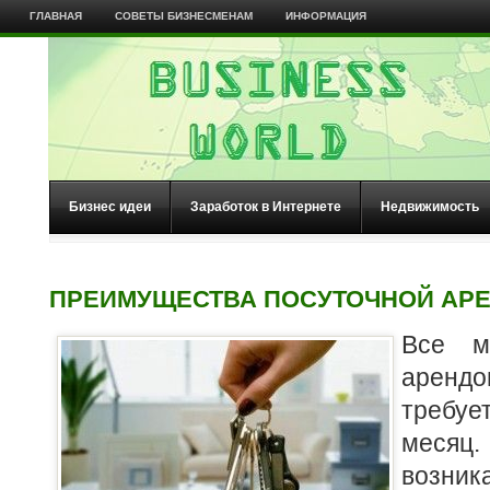
ГЛАВНАЯ
СОВЕТЫ БИЗНЕСМЕНАМ
ИНФОРМАЦИЯ
Бизнес идеи
Заработок в Интернете
Недвижимость
ПРЕИМУЩЕСТВА ПОСУТОЧНОЙ АРЕ
Все м
аренд
требу
месяц.
возник