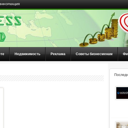
ИНФОРМАЦИЯ
ете
Недвижимость
Реклама
Советы бизнесменам
Фи
Последн