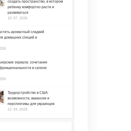
создать пространство, в котором
ребенку комфортно расти и
развиваться
15. 07. 2026
астить ароматный сладкий
ля домашних специй и
2026
херские зеркала: сочетание
 функциональности в салоне
2026
Трудоустройство в США:
возможности, вакансии и
перспективы для украинцев
22. 04. 2026