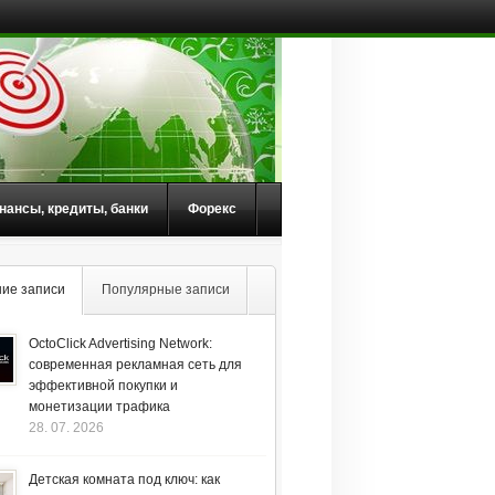
нансы, кредиты, банки
Форекс
ие записи
Популярные записи
OctoClick Advertising Network:
современная рекламная сеть для
эффективной покупки и
монетизации трафика
28. 07. 2026
Детская комната под ключ: как