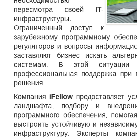
необходимостью
пересмотра своей IT-
инфраструктуры.
Ограниченный доступ к
зарубежному программному обеспе
регуляторов и вопросы информацио
заставляют бизнес искать альте
системам. В этой ситуации 
профессиональная поддержка при 
решения.
Компания
iFellow
предоставляет усл
ландшафта, подбору и внедрени
программного обеспечения, помога
выстроить устойчивую и независим
инфраструктуру. Эксперты компа