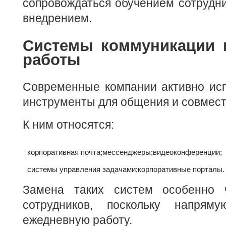
сопровождаться обучением сотрудн
внедрением.
Системы коммуникации 
работы
Современные компании активно ис
инструменты для общения и совмест
К ним относятся:
корпоративная почта;
мессенджеры;
видеоконференции;
системы управления задачами;
корпоративные порталы.
Замена таких систем особенно ч
сотрудников, поскольку напря
ежедневную работу.