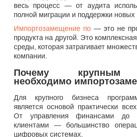
весь процесс — от аудита испол
полной миграции и поддержки новых
Импортозамещение по
— это не про
продукта на другой. Это комплексна
среды, которая затрагивает множест
компании.
Почему крупным 
необходимо импортозам
Для крупного бизнеса програм
является основой практически всех
От управления финансами до в
клиентами — большинство операц
цифровых системах.