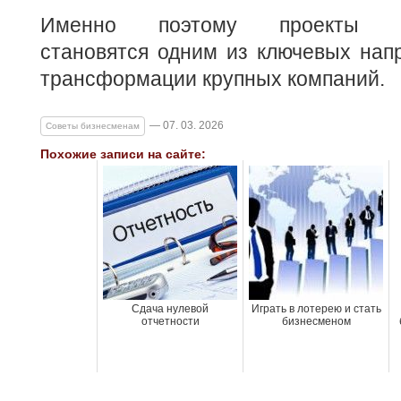
Именно поэтому проекты им
становятся одним из ключевых нап
трансформации крупных компаний.
— 07. 03. 2026
Советы бизнесменам
Похожие записи на сайте:
Сдача нулевой
Играть в лотерею и стать
отчетности
бизнесменом