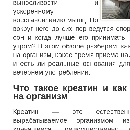
выносливости и
ускоренному
восстановлению мышц. Но
вокруг него до сих пор ведутся спо
сон и когда лучше его принимать
утром? В этом обзоре разберём, как
на организм, какое время приёма н
и есть ли реальные основания для
вечернем употреблении.
Что такое креатин и как
на организм
Креатин — это естественн
вырабатываемое организмом и
хранящееся преимущественно