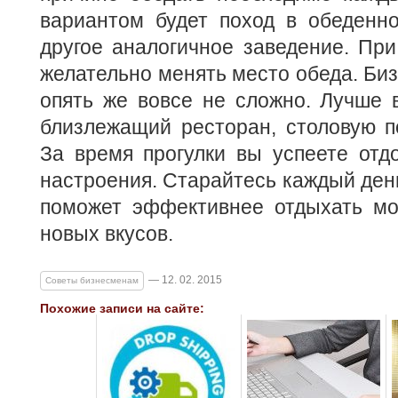
вариантом будет поход в обеденн
другое аналогичное заведение. Пр
желательно менять место обеда. Биз
опять же вовсе не сложно. Лучше в
близлежащий ресторан, столовую п
За время прогулки вы успеете отд
настроения. Старайтесь каждый день
поможет эффективнее отдыхать моз
новых вкусов.
— 12. 02. 2015
Советы бизнесменам
Похожие записи на сайте: