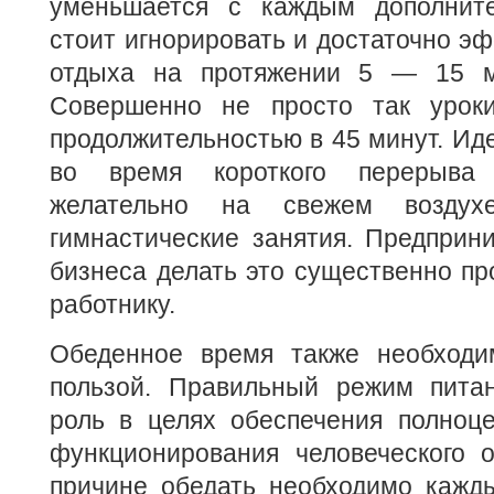
уменьшается с каждым дополнит
стоит игнорировать и достаточно э
отдыха на протяжении 5 — 15 м
Совершенно не просто так урок
продолжительностью в 45 минут. И
во время короткого перерыва 
желательно на свежем воздух
гимнастические занятия. Предприн
бизнеса делать это существенно п
работнику.
Обеденное время также необходи
пользой. Правильный режим пита
роль в целях обеспечения полноце
функционирования человеческого о
причине обедать необходимо кажд