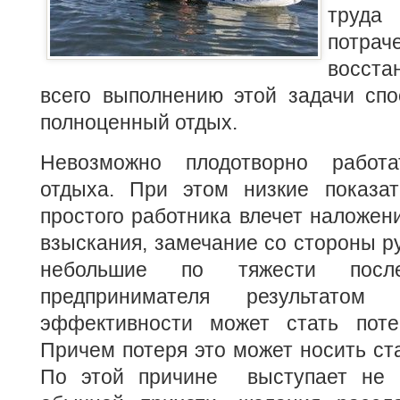
труд
потр
восст
всего выполнению этой задачи спо
полноценный отдых.
Невозможно плодотворно работ
отдыха. При этом низкие показа
простого работника влечет наложен
взыскания, замечание со стороны ру
небольшие по тяжести посл
предпринимателя результатом 
эффективности может стать поте
Причем потеря это может носить ста
По этой причине выступает не п