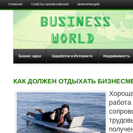
ГЛАВНАЯ
СОВЕТЫ БИЗНЕСМЕНАМ
ИНФОРМАЦИЯ
Бизнес идеи
Заработок в Интернете
Недвижимость
КАК ДОЛЖЕН ОТДЫХАТЬ БИЗНЕСМ
Хорош
раб
сопров
трудов
получе