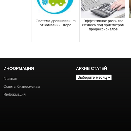
Система дропшиппинга
Эффективное развитие
от компании Dropo
бизнеса под присмотром
профессионалов
ИНФОРМАЦИЯ
АРХИВ СТАТЕЙ
Архив
Главная
статей
Советы бизнесменам
Информация