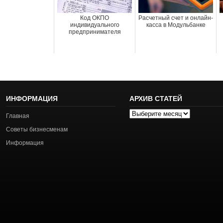
Код ОКПО
Расчетный счет и онлайн-
индивидуального
касса в Модульбанке
предпринимателя
ИНФОРМАЦИЯ
АРХИВ СТАТЕЙ
Архив
Главная
статей
Советы бизнесменам
Информация