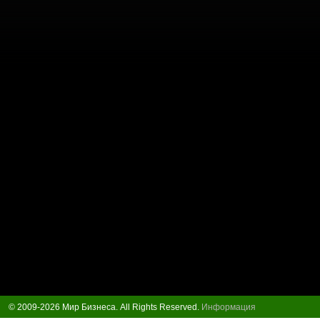
© 2009-2026 Мир Бизнеса. All Rights Reserved.
Информация