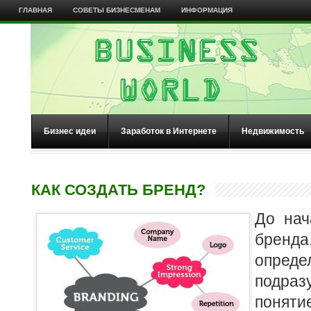
ГЛАВНАЯ
СОВЕТЫ БИЗНЕСМЕНАМ
ИНФОРМАЦИЯ
Бизнес идеи
Заработок в Интернете
Недвижимость
КАК СОЗДАТЬ БРЕНД?
До нач
брен
опре
подра
понят