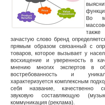
выясн
функци
Во мн
массов
такж
зачастую слово бренд определяетс
прямым образом связанный с опр
товаров, которое вызывает у насе
восхищение и уверенность в ка
мнению многих экспертов в об
востребованность и уника
характеризуется комплексным подх
себя название, качественно с
звуковую составляющую (музык
коммуникация (реклама).